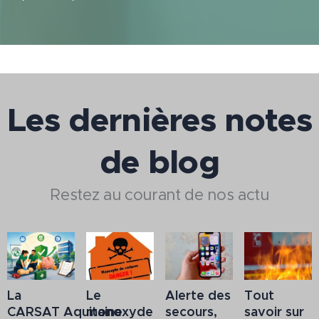
Les dernières notes
de blog
Restez au courant de nos actu
La
Le
Alerte des
Tout
CARSAT Aquitaine
monoxyde
secours,
savoir sur