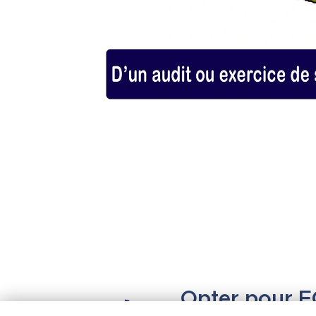
Opter pour F