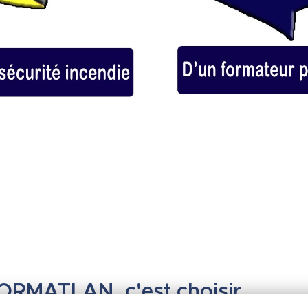
ORMATLAN, c'est choisir