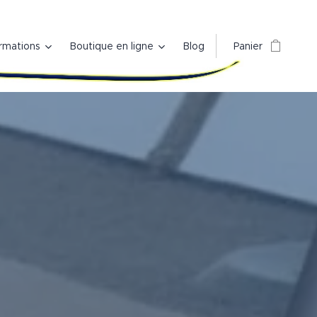
rmations
Boutique en ligne
Blog
Panier