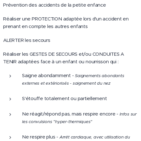
Prévention des accidents de la petite enfance
Réaliser une PROTECTION adaptée lors d'un accident en
prenant en compte les autres enfants
ALERTER les secours
Réaliser les GESTES DE SECOURS et/ou CONDUITES A
TENIR adaptées face à un enfant ou nourrisson qui :
Saigne abondamment -
Saignements abondants
externes et extériorisés - saignement du nez
S'étouffe totalement ou partiellement
Ne réagit/répond pas, mais respire encore -
Infos sur
les convulsions "hyper-thermiques"
Ne respire plus -
Arrêt cardiaque, avec utilisation du