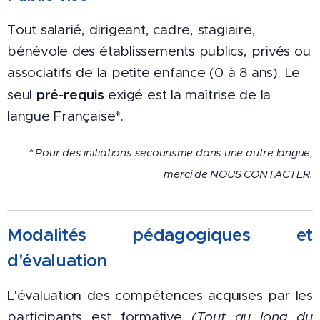
Tout salarié, dirigeant, cadre, stagiaire,
bénévole des établissements publics, privés ou
associatifs de la petite enfance (0 à 8 ans). Le
pré-requis
seul
exigé est la maîtrise de la
langue Française*.
* Pour des initiations secourisme dans une autre langue,
merci de NOUS CONTACTER
.
Modalités pédagogiques et
d'évaluat
ion
L'évaluation des compétences acquises par les
participants est f
ormative
(Tout au long du