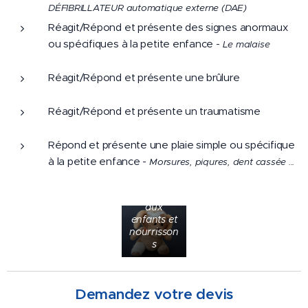
DÉFIBRILLATEUR automatique externe (DAE)
Réagit/Répond et présente des signes anormaux
ou spécifiques à la petite enfance -
Le malaise
Réagit/Répond et présente une brûlure
Réagit/Répond et présente un traumatisme
Répond et présente une plaie simple ou spécifique
à la petite enfance -
Morsures, piqures, dent cassée ...
Premiers
secours
aux
enfants et
nourrisson
s
Demandez votre devis