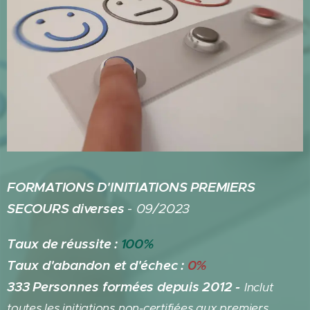
FORMATIONS D'INITIATIONS PREMIERS
SECOURS diverses
- 09/2023
Taux de réussite :
100%
Taux d'abandon et d'échec :
0%
333 Personnes formées depuis 2012 -
Inclut
toutes les initiations non-certifiées aux premiers