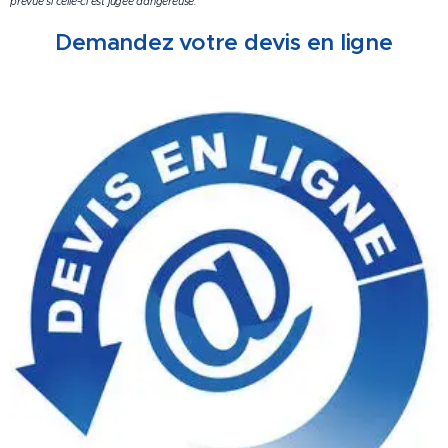
prévue si celle-ci est jugée dangereuse.
Demandez votre devis en ligne