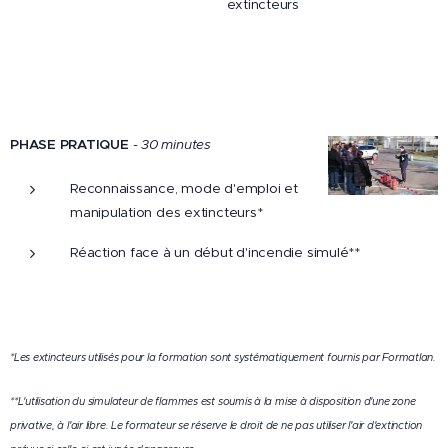
extincteurs
PHASE PRATIQUE
- 30 minutes
Reconnaissance, mode d'emploi et
manipulation des extincteurs*
Réaction face à un début d'incendie simulé**
*Les extincteurs utilisés pour la formation sont systématiquement fournis par Formatlan.
**L'utilisation du simulateur de flammes est soumis à la mise à disposition d'une zone
privative, à l'air libre. Le formateur se réserve le droit de ne pas utiliser l'air d'extinction