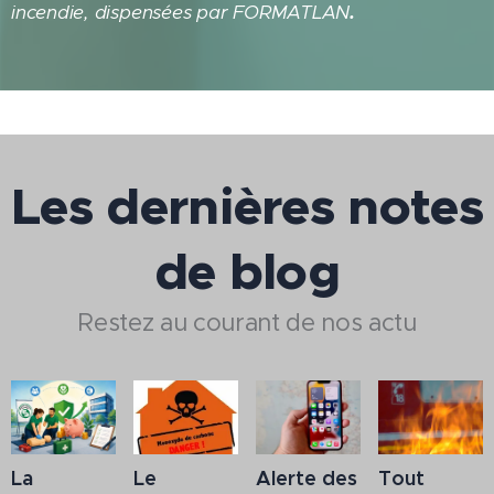
.
incendie, dispensées par FORMATLAN
Les dernières notes
de blog
Restez au courant de nos actu
La
Le
Alerte des
Tout