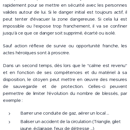
rapidement pour se mettre en sécurité avec les personnes
valides autour de lui. Si le danger initial est toujours actif, il
peut tenter d'évacuer la zone dangereuse. Si cela lui est
impossible ou l'expose trop franchement, il va se confiner
jusqu'à ce que ce danger soit supprimé, écarté ou isolé.
Sauf action réflexe de survie ou opportunité franche, les
actes héroïques sont à proscrire.
Dans un second temps, dès lors que le "calme est revenu"
et en fonction de ses compétences et du matériel à sa
disposition, le citoyen peut mettre en œuvre des mesures
de sauvegarde et de protection. Celles-ci peuvent
permettre de limiter l'évolution du nombre de blessés, par
exemple :
Barrer une conduite de gaz, aérer un local ...
Baliser un accident de la circulation (Triangle, gilet
jaune, éclairage, feux de détresse ...)