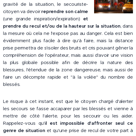
gravité de la situation, le secouriste-
citoyen va devoir
reprendre son calme
(une grande inspiration/expiration)
et
prendre du recul et/ou de la hauteur sur la situation
, dans
la mesure où cela ne l'expose pas au danger. Cela est bien
évidemment plus facile à dire qu'à faire, mais la distance
prise permettra de s'isoler des bruits et cris pouvant gêner la
compréhension de l'opérateur, mais aussi d'avoir une vision
la plus globale possible afin de décrire la nature des
blessures, l'étendue de la zone dangereuse, mais aussi de
faire un décompte rapide et "à la volée" du nombre de
blessés.
Le risque à cet instant, est que le citoyen chargé d'alerter
les secours se fasse accaparer par les blessés et vienne à
mettre de côté l'alerte, pour les secourir ou les aider.
Rappelez-vous qu'
il est impossible d'affronter seul ce
genre de situation
et qu'une prise de recul de votre part à