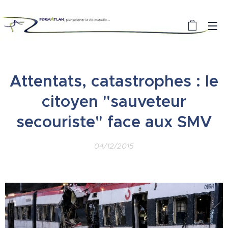
Attentats, catastrophes : le
citoyen "sauveteur
secouriste" face aux SMV
04/12/2015