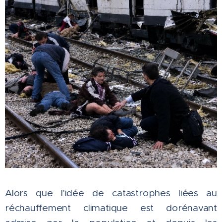
Alors que l'idée de catastrophes liées au
réchauffement climatique est dorénavant