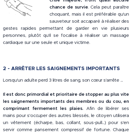
chance de survie
. Cela peut paraître
choquant, mais il est préférable qu'un
sauveteur soit accaparé à réaliser des
gestes rapides permettant de garder en vie plusieurs
personnes, plutôt qu'il se focalise à réaliser un massage
cardiaque sur une seule et unique victime.
2 - ARRÊTER LES SAIGNEMENTS IMPORTANTS
Lorsqu'un adulte perd 3 litres de sang, son cœur s'arrête ...
Il est donc primordial et prioritaire de stopper au plus vite
les
saignements importants des membres ou du cou, en
comprimant fermement les plaies.
Afin de libérer ses
mains pour s'occuper des autres blessés, le citoyen utilisera
un vêtement (écharpe, bas, collant, sous-pull...) pour s'en
servir comme pansement compressif de fortune. Chaque