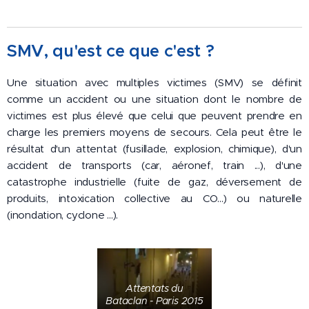
SMV, qu'est ce que c'est ?
Une situation avec multiples victimes (SMV) se définit
comme un accident ou une situation dont le nombre de
victimes est plus élevé que celui que peuvent prendre en
charge les premiers moyens de secours. Cela peut être le
résultat d'un attentat (fusillade, explosion, chimique), d'un
accident de transports (car, aéronef, train ...), d'une
catastrophe industrielle (fuite de gaz, déversement de
produits, intoxication collective au CO...) ou naturelle
(inondation, cyclone ...).
Attentats du
Bataclan - Paris 2015