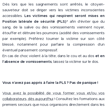
Dès lors que les saignements sont arrêtés, le citoyen-
sauveteur doit se diriger vers les victimes inconscientes
accessibles.
Les victimes qui respirent seront mises en
Position latérale de sécurité (PLS)*
afin d'éviter que du
sang, de la salive ou des vomissements viennent noyer,
étouffer et détruire les poumons (acidité des vomissements
par exemple). Préférez tourner la victime sur son côté
blessé, notamment pour parfaire la compression d'un
éventuel pansement compressif.
En cas de choc violent à la tête, dans le cou et au dos
et en
l'absence de vomissements
, laissez la victime sur le dos.
Vous n'avez pas appris à faire la PLS ? Pas de panique !
Vous avez la possibilité de vous former vous et/ou vos
collaborateurs, dès aujourd'hui
! Consultez les formations aux
premiers secours que nous organisons directement dans les